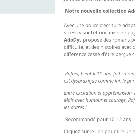
Notre nouvelle collection A
Avec une police d’écriture adap
stress visuel et une mise en pa
AdoDy
s propose des romans po
difficulté, et des histoires ave
différence cesse d’être perçue 
Rafaël, bientôt 11 ans, fait sa re
est dyspraxique comme lui, le par
Entre excitation et appréhension, l
Mais avec humour et courage, Raf
les autres !
Recommandé pour 10-12 ans
Cliquez sur le lien pour lire un e