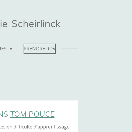
ie
Scheirlinck
UES
PRENDRE RDV
ONS
TOM POUCE
es en difficulté d'apprentissage