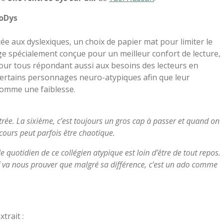
doDys
tée aux dyslexiques, un choix de papier mat pour limiter le
ge spécialement conçue pour un meilleur confort de lecture,
ur tous répondant aussi aux besoins des lecteurs en
c certains personnages neuro-atypiques afin que leur
comme une faiblesse.
ntrée. La sixième, c’est toujours un gros cap à passer et quand on
cours peut parfois être chaotique.
e quotidien de ce collégien atypique est loin d’être de tout repos.
 va nous prouver que malgré sa différence, c’est un ado comme
xtrait :