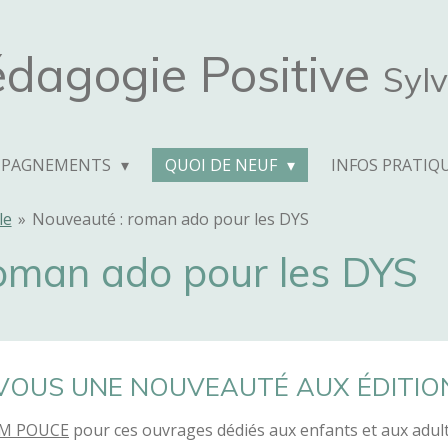
dagogie Positive
Sylv
MPAGNEMENTS
QUOI DE NEUF
INFOS PRATIQ
le
»
Nouveauté : roman ado pour les DYS
oman ado pour les DYS
 VOUS UNE NOUVEAUTÉ AUX ÉDITI
M POUCE
pour ces ouvrages dédiés aux enfants et aux adult