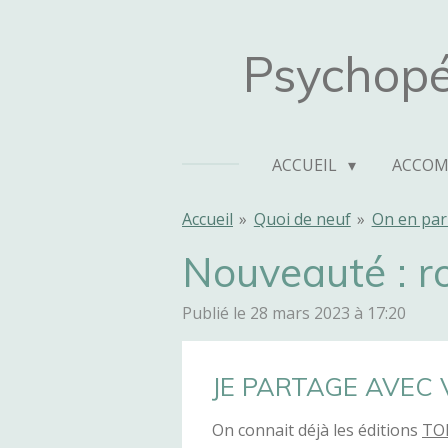
Passer
au
Psychopé
contenu
principal
ACCUEIL
ACCO
Accueil
»
Quoi de neuf
»
On en par
Nouveauté : r
Publié le 28 mars 2023 à 17:20
JE PARTAGE AVEC
On connait déjà les éditions
TO